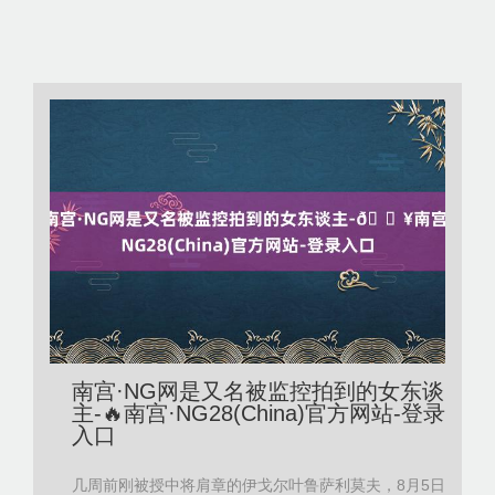
南宫·NG网是又名被监控拍到的女东谈
主-🔥南宫·NG28(China)官方网站-登录
入口
几周前刚被授中将肩章的伊戈尔叶鲁萨利莫夫，8月5日