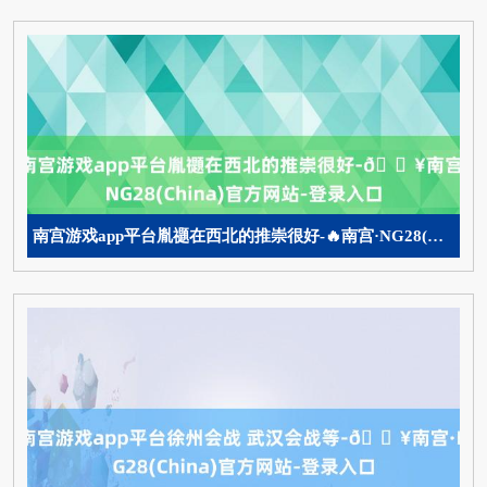
南宫游戏app平台胤禵在西北的推崇很好-🔥南宫·NG28(China)官方网站-登录入口