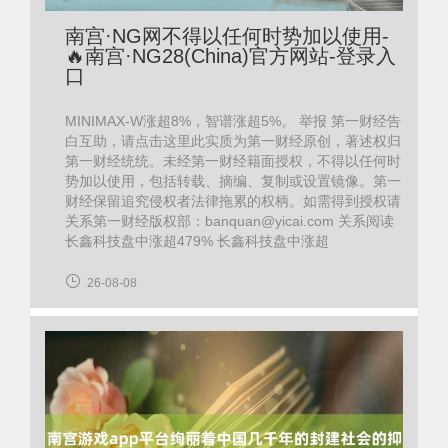
南宫·NG网不得以任何时势加以使用-
🔥南宫·NG28(China)官方网站-登录入
口
MINIMAX-W涨超8%，智谱涨超5%。 举报 第一财经告
白互助，请点击这里此实质为第一财经原创，著述权归
第一财经统统。未经第一财经籍面授权，不得以任何时
势加以使用，包括转载、摘编、复制或设置镜像。第一
财经保留追究侵权者法律拖累的权柄。如需得到授权请
关系第一财经版权部：banquan@yicai.com 关系阅读
长鑫科技盘中涨超479% 长鑫科技盘中涨超
26-08-08