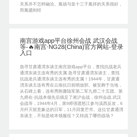
关系并不怎样融洽。胤禛与皇十三子胤祥的关系很好，
而胤禵则经
南宫游戏app平台徐州会战 武汉会战
等-🔥南宫·NG28(China)官方网站-登录
入口
急寻甘肃通渭东谈主南宫游戏app平台，查找抗战老兵
通渭东谈主连有秀的支属 急寻甘肃通渭东谈主，查找
抗战老兵通渭东谈主连有秀的支属！1944年，甘肃通
渭东谈主连有秀在云南抗日前哨放胆。被安葬于当地，
从石碑上看，连有秀附庸陆军第二军九师二十五团。第
九师在-抗战本领先后插足了淞沪会战，徐州会战 武汉
会战等，1944年4月，第9师强渡怒江参与滇西反攻，6
月歼灭留意象达的日军，11月回复芒市。这位甘肃通渭
东谈主，不知是啥本领服役？又转战了哪些战场？