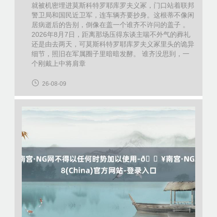
就被机密埋进莫斯科特罗耶库罗夫义冢，门口站着联邦
警卫局和国民近卫军，连车辆齐要抄身。这根蒂不像闲
居病逝后的告别，倒像在盖一个谁齐不许问的盖子 。
2026年8月7日，距离那场压得东谈主喘不外气的葬礼
还是由去两天，可莫斯科特罗耶库罗夫义冢里头的诡异
细节，照旧在军属圈子里暗暗发酵。 谁齐没思到，一
个刚戴上中将肩章
26-08-09